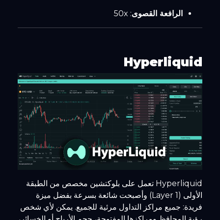
الرافعة القصوى
: 50x
Hyperliquid
Hyperliquid تعمل على بلوكتشين مخصص من الطبقة
الأولى (Layer 1) وأصبحت شائعة بسرعة بفضل ميزة
فريدة: جميع مراكز التداول مرئية للجميع. يمكن لأي شخص
رؤية المحافظ ومراكزها المفتوحة، حجم الأرباح أو الخسائر،