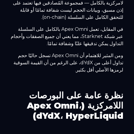
لامركزية بالكامل — فمجموعة المُصادقين فيها تعتمد على
إذن مسبق، وبيانات الحجم ليست شفافة تمامًا أو قابلة
للتحقق الكامل على السلسلة (on-chain).
في المقابل، تعمل Apex Omni بالكامل على السلسلة
عبر شبكة Starknet، مما يعني أن جميع الصفقات وأحجام
التداول يمكن تدقيقها علنًا وشفافة تمامًا.
ومن المثير للاهتمام أن Apex Omni تسجل حاليًا حجم
تداول أعلى من dYdX، على الرغم من أن القيمة السوقية
لرمزها الأصلي أقل بكثير.
نظرة عامة على البورصات
اللامركزية (Apex Omni،
dYdX، HyperLiquid)