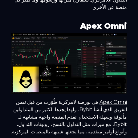
منصة عن الأخرى.
Apex Omni
Apex Omni
هي بورصة لامركزية طُوّرت من قبل نفس
الفريق الذي أنشأ Bybit، ولهذا يجدها الكثير من المتداولين
مألوفة وسهلة الاستخدام. تقدم المنصة واجهة مشابهة لـ
Bybit، مع ميزات مثل التداول بالنسخ، روبوتات التداول،
وأنواع أوامر متقدمة، مما يجعلها شبيهة بالمنصات المركزية.