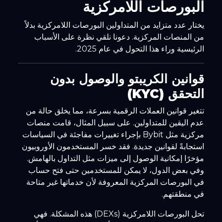
البورصات اللامركزية
يختار عدد متزايد من المتداولين البورصات اللامركزية بدلاً
من المنصات المركزية. دعونا نلقي نظرة على الأسباب
الرئيسية وراء هذا التحول في عام 2025.
قوانين الكريبتو والوصول بدون
التحقق (KYC)
تتغير قوانين العملات الرقمية بسرعة، مما يخلق حالة من
عدم اليقين للمتداولين. على سبيل المثال، قامت منصات
مركزية مثل Bybit بإجراء تغييرات مفاجئة في السياسات
استجابةً لقوانين جديدة. فقد خسر المستخدمون الأوروبيون
مؤخرًا إمكانية الوصول إلى ميزات مثل التداول بالهامش.
وفي بعض الدول، لا يمكن للمستخدمين حتى فتح حساب
في البورصات المركزية المعروفة لأن خدماتها غير متاحة
في منطقتهم.
تحل البورصات اللامركزية (DEXs) هذه المشكلة. فهي