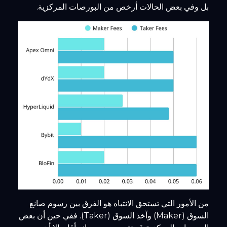
بل وفي بعض الحالات أرخص من البورصات المركزية.
من الأمور التي تستحق الانتباه هو الفرق بين رسوم صانع
السوق (Maker) وآخذ السوق (Taker). ففي حين أن بعض