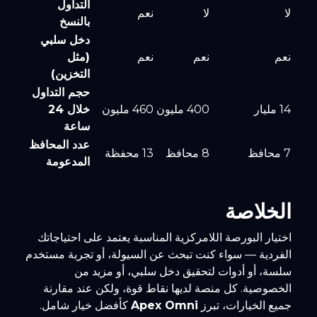
التداول
لا
لا
نعم
بالنسخ
دخل سلبي
نعم
نعم
نعم
(مثل
التخزين)
حجم التداول
14 مليار
400 مليون
460 مليون
خلال 24
ساعة
عدد المحافظ
7 محافظ
8 محافظ
13 محفظة
المدعومة
الخلاصة
اختيار البورصة اللامركزية المناسبة يعتمد على احتياجاتك
الفردية — سواء كنت تبحث عن السيولة، أو تجربة مستخدم
سلسة، أو أدوات لتحقيق دخل سلبي، أو مزيد من
الخصوصية. كل منصة لديها نقاط قوة، ولكن عند مقارنة
جميع الخيارات، تبرز
Apex Omni
كأفضل خيار شامل.