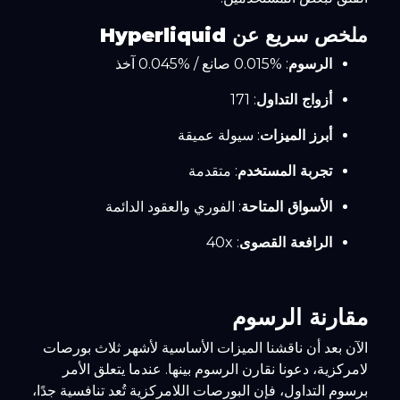
ملخص سريع عن Hyperliquid
الرسوم
: %0.015 صانع / %0.045 آخذ
أزواج التداول
: 171
أبرز الميزات
: سيولة عميقة
تجربة المستخدم
: متقدمة
الأسواق المتاحة
: الفوري والعقود الدائمة
الرافعة القصوى
: 40x
مقارنة الرسوم
الآن بعد أن ناقشنا الميزات الأساسية لأشهر ثلاث بورصات
لامركزية، دعونا نقارن الرسوم بينها. عندما يتعلق الأمر
برسوم التداول، فإن البورصات اللامركزية تُعد تنافسية جدًا،