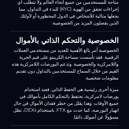
متاحة للمستخدمين من جميع أنحاء العالم ولا تتطلب أي
إجراءات تحقق من الهوية (KYC) للبدء في التداول، مما
يجعلها مثالية للأشخاص في الدول المحظورة أو لأولئك
الذين يفضلون المزيد من الخصوصية.
الخصوصية والتحكم الذاتي بالأموال
الخصوصية أمر بالغ الأهمية للعديد من مستخدمي العملات
الرقمية. فقد تأسست مساحة الكريبتو على قيم الحرية
واللامركزية والخصوصية. وتدعم البورصات اللامركزية هذه
القيم من خلال السماح للمستخدمين بالتداول دون تقديم
معلومات شخصية.
ميزة أخرى رئيسية هي الحفظ الذاتي. فعند استخدام
بورصات لامركزية، تحتفظ بالتحكم الكامل بأموالك في
جميع الأوقات. وهذا يقلل من خطر فقدان الأموال في حال
انهيار البورصة، كما حدث مع FTX. باستخدام DEXs، تظل
مسؤولًا عن أصولك دائمًا.