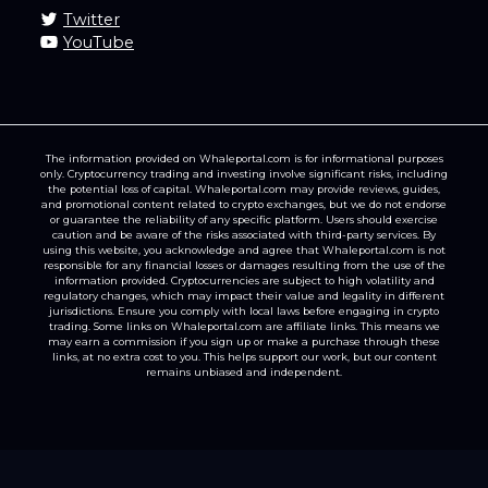
Twitter
YouTube
The information provided on Whaleportal.com is for informational purposes
only. Cryptocurrency trading and investing involve significant risks, including
the potential loss of capital. Whaleportal.com may provide reviews, guides,
and promotional content related to crypto exchanges, but we do not endorse
or guarantee the reliability of any specific platform. Users should exercise
caution and be aware of the risks associated with third-party services. By
using this website, you acknowledge and agree that Whaleportal.com is not
responsible for any financial losses or damages resulting from the use of the
information provided. Cryptocurrencies are subject to high volatility and
regulatory changes, which may impact their value and legality in different
jurisdictions. Ensure you comply with local laws before engaging in crypto
trading. Some links on Whaleportal.com are affiliate links. This means we
may earn a commission if you sign up or make a purchase through these
links, at no extra cost to you. This helps support our work, but our content
remains unbiased and independent.