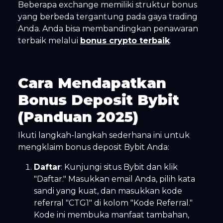
Beberapa exchange memiliki struktur bonus
yang berbeda tergantung pada gaya trading
Anda. Anda bisa membandingkan penawaran
terbaik melalui
bonus crypto terbaik
.
Cara Mendapatkan
Bonus Deposit Bybit
(Panduan 2025)
Ikuti langkah-langkah sederhana ini untuk
mengklaim bonus deposit Bybit Anda:
Daftar
: Kunjungi situs Bybit dan klik
"Daftar." Masukkan email Anda, pilih kata
sandi yang kuat, dan masukkan kode
referral "CTG1" di kolom "Kode Referral."
Kode ini membuka manfaat tambahan,