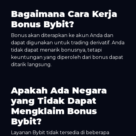
Bagaimana Cara Kerja
Bonus Bybit?
Bonus akan diterapkan ke akun Anda dan
dapat digunakan untuk trading derivatif. Anda
tidak dapat menarik bonusnya, tetapi
keuntungan yang diperoleh dari bonus dapat
ditarik langsung.
Apakah Ada Negara
yang Tidak Dapat
Mengklaim Bonus
Bybit?
Layanan Bybit tidak tersedia di beberapa