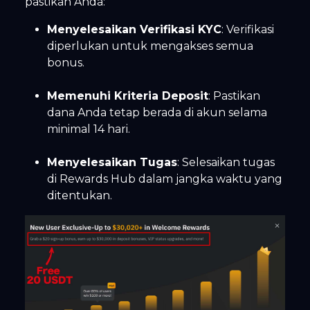
pastikan Anda:
Menyelesaikan Verifikasi KYC
: Verifikasi
diperlukan untuk mengakses semua
bonus.
Memenuhi Kriteria Deposit
: Pastikan
dana Anda tetap berada di akun selama
minimal 14 hari.
Menyelesaikan Tugas
: Selesaikan tugas
di Rewards Hub dalam jangka waktu yang
ditentukan.