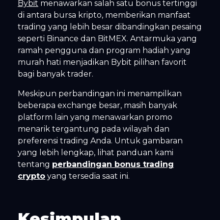
Bybit
menawarkan salah satu bonus tertinggi
di antara bursa kripto, memberikan manfaat
trading yang lebih besar dibandingkan pesaing
seperti Binance dan BitMEX. Antarmuka yang
ramah pengguna dan program hadiah yang
murah hati menjadikan Bybit pilihan favorit
bagi banyak trader.
Meskipun perbandingan ini menampilkan
beberapa exchange besar, masih banyak
platform lain yang menawarkan promo
menarik tergantung pada wilayah dan
preferensi trading Anda. Untuk gambaran
yang lebih lengkap, lihat panduan kami
tentang
perbandingan bonus trading
crypto
yang tersedia saat ini.
Kesimpulan