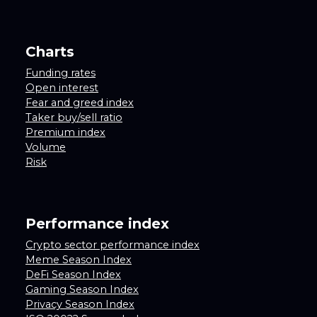
Charts
Funding rates
Open interest
Fear and greed index
Taker buy/sell ratio
Premium index
Volume
Risk
Performance index
Crypto sector performance index
Meme Season Index
DeFi Season Index
Gaming Season Index
Privacy Season Index