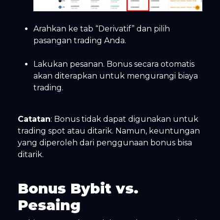
Arahkan ke tab “Derivatif” dan pilih
pasangan trading Anda.
Lakukan pesanan. Bonus secara otomatis
akan diterapkan untuk mengurangi biaya
trading.
Catatan
: Bonus tidak dapat digunakan untuk
trading spot atau ditarik. Namun, keuntungan
yang diperoleh dari penggunaan bonus bisa
ditarik.
Bonus Bybit vs.
Pesaing