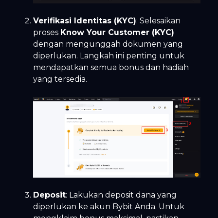
Verifikasi Identitas (KYC)
: Selesaikan
proses
Know Your Customer (KYC)
dengan mengunggah dokumen yang
diperlukan. Langkah ini penting untuk
mendapatkan semua bonus dan hadiah
yang tersedia.
Deposit
: Lakukan deposit dana yang
diperlukan ke akun Bybit Anda. Untuk