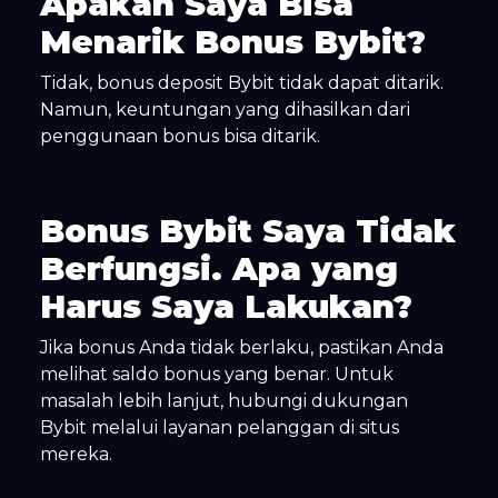
Apakah Saya Bisa
Menarik Bonus Bybit?
Tidak, bonus deposit Bybit tidak dapat ditarik.
Namun, keuntungan yang dihasilkan dari
penggunaan bonus bisa ditarik.
Bonus Bybit Saya Tidak
Berfungsi. Apa yang
Harus Saya Lakukan?
Jika bonus Anda tidak berlaku, pastikan Anda
melihat saldo bonus yang benar. Untuk
masalah lebih lanjut, hubungi dukungan
Bybit melalui layanan pelanggan di situs
mereka.