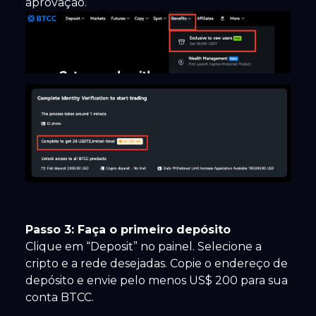
aprovação.
Passo 3: Faça o primeiro depósito
Clique em “Deposit” no painel. Selecione a
cripto e a rede desejadas. Copie o endereço de
depósito e envie pelo menos US$ 200 para sua
conta BTCC.