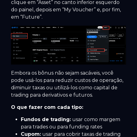
clique em “Asset” no canto inferior esquerdo
do painel, depois em “My Voucher” e, por fim,
em “Future”.
Embora os bônus não sejam sacáveis, você
pode usá-los para reduzir custos de operação,
diminuir taxas ou utilizá-los como capital de
trading para derivativos e futuros.
O que fazer com cada tipo:
Fundos de trading:
usar como margem
para trades ou para funding rates
Cupom:
usar para cobrir taxas de trading