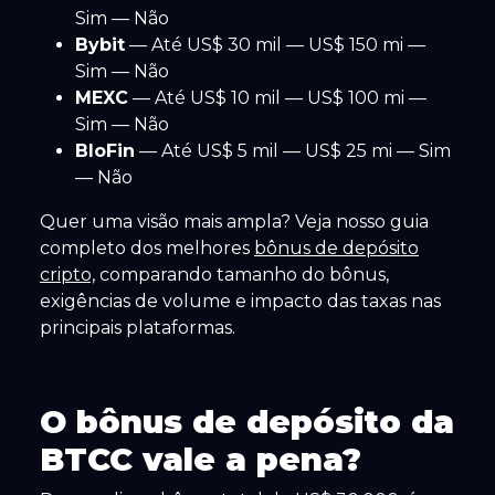
Sim — Não
Bybit
— Até US$ 30 mil — US$ 150 mi —
Sim — Não
MEXC
— Até US$ 10 mil — US$ 100 mi —
Sim — Não
BloFin
— Até US$ 5 mil — US$ 25 mi — Sim
— Não
Quer uma visão mais ampla? Veja nosso guia
completo dos melhores
bônus de depósito
cripto,
comparando tamanho do bônus,
exigências de volume e impacto das taxas nas
principais plataformas.
O bônus de depósito da
BTCC vale a pena?