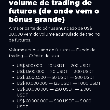
volume de trading de
futuros (de onde vem o
bônus grande)
A maior parte do bônus anunciado de US$
30.000 vem do volume acumulado de trading
de futuros.
Volume acumulado de futuros — Fundo de
trading — Crédito de taxa
US$ 500.000 — 10 USDT — 200 USDT
US$ 1.500.000 — 20 USDT — 300 USDT
US$ 3.000.000 — 50 USDT — 500 USDT
US$ 10.000.000 — 125 USDT — 1.000 USDT
US$ 30.000.000 — 250 USDT — 2.000
USDT
US$ 60.000.000 — 500 USDT — 5.000
USDT