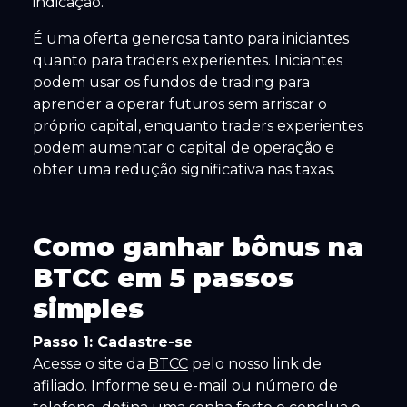
indicação.
É uma oferta generosa tanto para iniciantes
quanto para traders experientes. Iniciantes
podem usar os fundos de trading para
aprender a operar futuros sem arriscar o
próprio capital, enquanto traders experientes
podem aumentar o capital de operação e
obter uma redução significativa nas taxas.
Como ganhar bônus na
BTCC em 5 passos
simples
Passo 1: Cadastre-se
Acesse o site da
BTCC
pelo nosso link de
afiliado. Informe seu e-mail ou número de