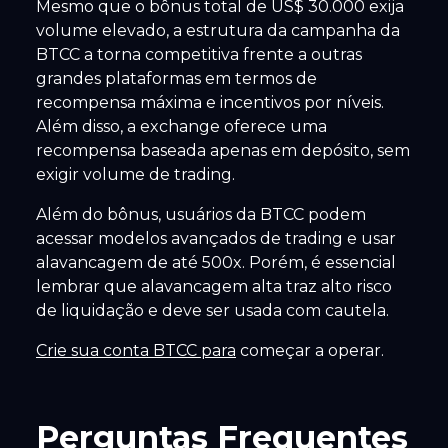
Mesmo que o bônus total de US$ 30.000 exija
volume elevado, a estrutura da campanha da
BTCC a torna competitiva frente a outras
grandes plataformas em termos de
recompensa máxima e incentivos por níveis.
Além disso, a exchange oferece uma
recompensa baseada apenas em depósito, sem
exigir volume de trading.
Além do bônus, usuários da BTCC podem
acessar modelos avançados de trading e usar
alavancagem de até 500x. Porém, é essencial
lembrar que alavancagem alta traz alto risco
de liquidação e deve ser usada com cautela.
Crie sua conta BTCC para
começar a operar.
Perguntas Frequentes