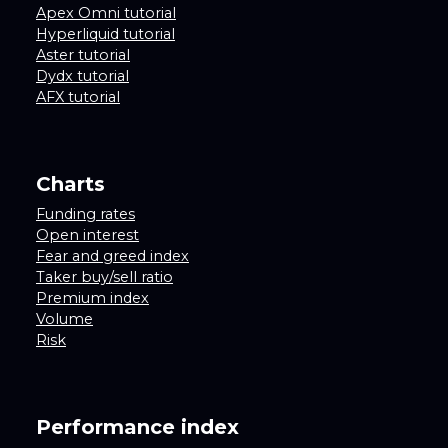
Apex Omni tutorial
Hyperliquid tutorial
Aster tutorial
Dydx tutorial
AFX tutorial
Charts
Funding rates
Open interest
Fear and greed index
Taker buy/sell ratio
Premium index
Volume
Risk
Performance index