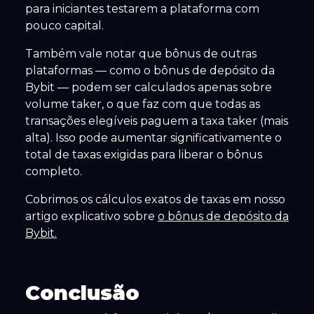
para iniciantes testarem a plataforma com
pouco capital.
Também vale notar que bônus de outras
plataformas — como o bônus de depósito da
Bybit — podem ser calculados apenas sobre
volume taker, o que faz com que todas as
transações elegíveis paguem a taxa taker (mais
alta). Isso pode aumentar significativamente o
total de taxas exigidas para liberar o bônus
completo.
Cobrimos os cálculos exatos de taxas em nosso
artigo explicativo sobre
o bônus de depósito da
Bybit.
Conclusão