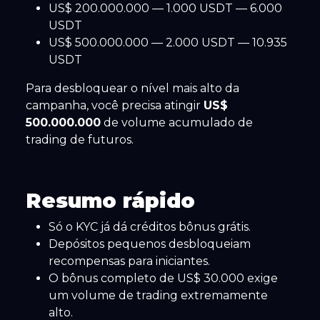
US$ 200.000.000 — 1.000 USDT — 6.000
USDT
US$ 500.000.000 — 2.000 USDT — 10.935
USDT
Para desbloquear o nível mais alto da
campanha, você precisa atingir
US$
500.000.000
de volume acumulado de
trading de futuros.
Resumo rápido
Só o KYC já dá créditos bônus grátis.
Depósitos pequenos desbloqueiam
recompensas para iniciantes.
O bônus completo de US$ 30.000 exige
um volume de trading extremamente
alto.