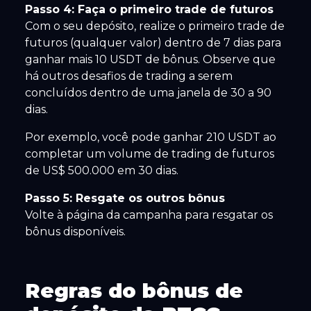
Passo 4: Faça o primeiro trade de futuros
Com o seu depósito, realize o primeiro trade de
futuros (qualquer valor) dentro de 7 dias para
ganhar mais 10 USDT de bônus. Observe que
há outros desafios de trading a serem
concluídos dentro de uma janela de 30 a 90
dias.
Por exemplo, você pode ganhar 210 USDT ao
completar um volume de trading de futuros
de US$ 500.000 em 30 dias.
Passo 5: Resgate os outros bônus
Volte à página da campanha para resgatar os
bônus disponíveis.
Regras do bônus de