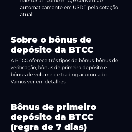
não-USDT, como BTC, é convertido
automaticamente em USDT pela cotação
atual.
Sobre o bônus de
depósito da BTCC
A BTCC oferece três tipos de bônus: bônus de
verificação, bônus de primeiro depósito e
bônus de volume de trading acumulado.
Vamos ver em detalhes.
Bônus de primeiro
depósito da BTCC
(regra de 7 dias)