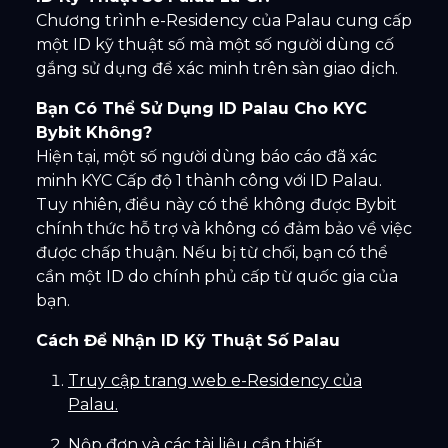
Chương trình e-Residency của Palau cung cấp
một ID kỹ thuật số mà một số người dùng cố
gắng sử dụng để xác minh trên sàn giao dịch.
Bạn Có Thể Sử Dụng ID Palau Cho KYC
Bybit Không?
Hiện tại, một số người dùng báo cáo đã xác
minh KYC Cấp độ 1 thành công với ID Palau.
Tuy nhiên, điều này có thể không được Bybit
chính thức hỗ trợ và không có đảm bảo về việc
được chấp thuận. Nếu bị từ chối, bạn có thể
cần một ID do chính phủ cấp từ quốc gia của
bạn.
Cách Để Nhận ID Kỹ Thuật Số Palau
Truy cập trang web e-Residency của
Palau.
Nộp đơn và các tài liệu cần thiết.