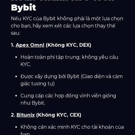
Bybit
Nếu KYC của Bybit không phải là một lựa chọn
cho bạn, hãy xem xét các lựa chọn thay thế
sau:
1.
Apex Omni
(Không KYC, DEX)
Hoàn toàn phi tập trung; không yêu cầu
KYC.
Được xây dựng bởi Bybit (Giao diện và cảm
giác tương tự)
Cung cấp các hợp đồng vĩnh viễn giống
như Bybit.
2.
Bitunix
(Không KYC, CEX)
Không cần xác minh KYC cho tài khoản của
bạn.