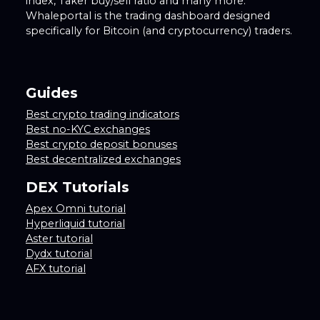
index, Taker buy/sell ratio and many more.
Whaleportal is the trading dashboard designed
specifically for Bitcoin (and cryptocurrency) traders.
Guides
Best crypto trading indicators
Best no-KYC exchanges
Best crypto deposit bonuses
Best decentralized exchanges
DEX Tutorials
Apex Omni tutorial
Hyperliquid tutorial
Aster tutorial
Dydx tutorial
AFX tutorial