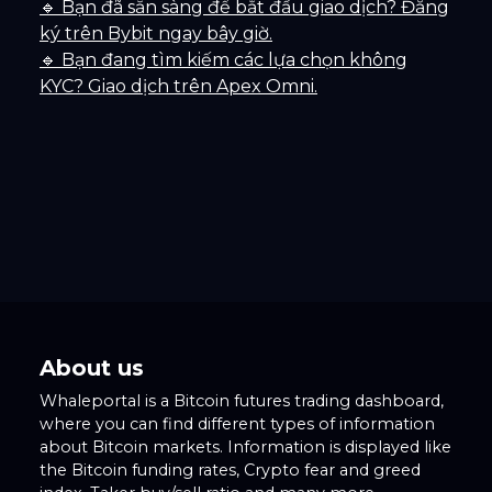
🔹 Bạn đã sẵn sàng để bắt đầu giao dịch? Đăng
ký trên Bybit ngay bây giờ.
🔹 Bạn đang tìm kiếm các lựa chọn không
KYC? Giao dịch trên Apex Omni.
About us
Whaleportal is a Bitcoin futures trading dashboard,
where you can find different types of information
about Bitcoin markets. Information is displayed like
the Bitcoin funding rates, Crypto fear and greed