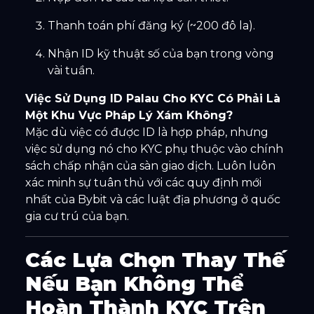
Thanh toán phí đăng ký (~200 đô la).
Nhận ID kỹ thuật số của bạn trong vòng
vài tuần.
Việc Sử Dụng ID Palau Cho KYC Có Phải Là
Một Khu Vực Pháp Lý Xám Không?
Mặc dù việc có được ID là hợp pháp, nhưng
việc sử dụng nó cho KYC phụ thuộc vào chính
sách chấp nhận của sàn giao dịch. Luôn luôn
xác minh sự tuân thủ với các quy định mới
nhất của Bybit và các luật địa phương ở quốc
gia cư trú của bạn.
Các Lựa Chọn Thay Thế
Nếu Bạn Không Thể
Hoàn Thành KYC Trên