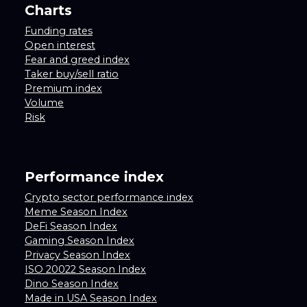
Charts
Funding rates
Open interest
Fear and greed index
Taker buy/sell ratio
Premium index
Volume
Risk
Performance index
Crypto sector performance index
Meme Season Index
DeFi Season Index
Gaming Season Index
Privacy Season Index
ISO 20022 Season Index
Dino Season Index
Made in USA Season Index