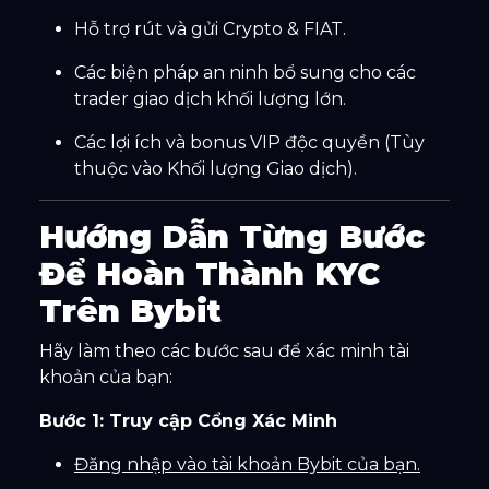
Hỗ trợ rút và gửi Crypto & FIAT.
Các biện pháp an ninh bổ sung cho các
trader giao dịch khối lượng lớn.
Các lợi ích và bonus VIP độc quyền (Tùy
thuộc vào Khối lượng Giao dịch).
Hướng Dẫn Từng Bước
Để Hoàn Thành KYC
Trên Bybit
Hãy làm theo các bước sau để xác minh tài
khoản của bạn:
Bước 1: Truy cập Cổng Xác Minh
Đăng nhập vào tài khoản Bybit của bạn.