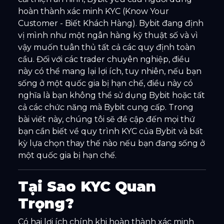
hoàn thành xác minh KYC (Know Your
Customer - Biết Khách Hàng). Bybit đang định
vị mình như một ngân hàng kỹ thuật số và vì
vậy muốn tuân thủ tất cả các quy định toàn
cầu. Đối với các trader chuyên nghiệp, điều
này có thể mang lại lợi ích, tuy nhiên, nếu bạn
sống ở một quốc gia bị hạn chế, điều này có
nghĩa là bạn không thể sử dụng Bybit hoặc tất
cả các chức năng mà Bybit cung cấp. Trong
bài viết này, chúng tôi sẽ đề cập đến mọi thứ
bạn cần biết về quy trình KYC của Bybit và bất
kỳ lựa chọn thay thế nào nếu bạn đang sống ở
một quốc gia bị hạn chế.
Tại Sao KYC Quan
Trọng?
Có hai lợi ích chính khi hoàn thành xác minh