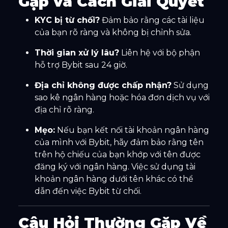
Gặp và Cách Giải Quyết
KYC bị từ chối?
Đảm bảo rằng các tài liệu
của bạn rõ ràng và không bị chỉnh sửa.
Thời gian xử lý lâu?
Liên hệ với bộ phận
hỗ trợ Bybit sau 24 giờ.
Địa chỉ không được chấp nhận?
Sử dụng
sao kê ngân hàng hoặc hóa đơn dịch vụ với
địa chỉ rõ ràng.
Mẹo:
Nếu bạn kết nối tài khoản ngân hàng
của mình với Bybit, hãy đảm bảo rằng tên
trên hộ chiếu của bạn khớp với tên được
đăng ký với ngân hàng. Việc sử dụng tài
khoản ngân hàng dưới tên khác có thể
dẫn đến việc Bybit từ chối.
Câu Hỏi Thường Gặp Về