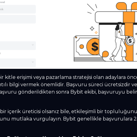
r kitle erişimi veya pazarlama stratejisi olan adaylara önce
tılı bilgi vermek önemlidir. Başvuru süreci ücretsizdir v
aşvuru gönderildikten sonra Bybit ekibi, başvuruyu belirl
r içerik üreticisi olsanız bile, etkileşimli bir topluluğunu
 bunu mutlaka vurgulayın. Bybit genellikle başvurulara 2