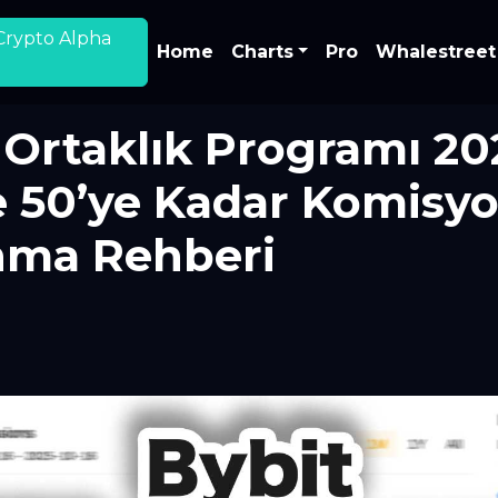
Crypto Alpha
Home
Charts
Pro
Whalestreet
 Ortaklık Programı 20
 50’ye Kadar Komisy
nma Rehberi