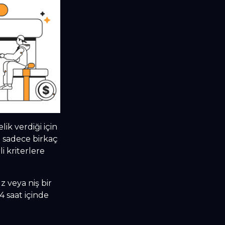
lik verdiği için
e sadece birkaç
i kriterlere
z veya niş bir
4 saat içinde