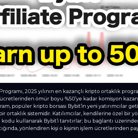
Programı, 2025 yılının en kazançlı kripto ortaklık prog
em ücretlerinden ömür boyu %50’ye kadar komisyon kazan
am, popüler kripto borsası Bybit’in yeni yatırımcılar getir
bir ortaklık sistemidir. Katılımcılar, kendilerine özel bir 
 kodu kullanarak Bybit’i tanıtırlar; bu bağlantı üzerinden
ığında, yönlendiren kişi o kişinin işlem ücretlerinden pa