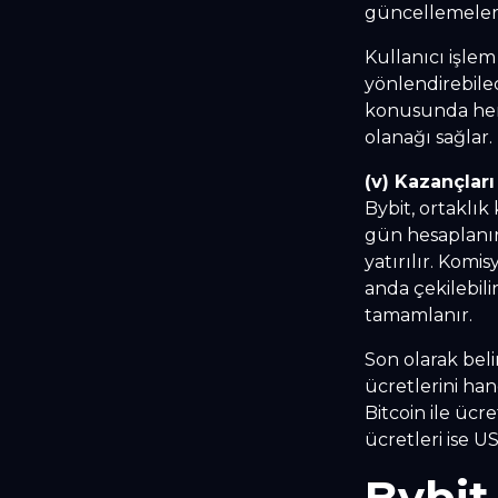
güncellemeler 
Kullanıcı işlem
yönlendirebile
konusunda herh
olanağı sağlar.
(v) Kazançları
Bybit, ortaklık
gün hesaplanı
yatırılır. Komi
anda çekilebili
tamamlanır.
Son olarak beli
ücretlerini han
Bitcoin ile ücre
ücretleri ise 
Bybit