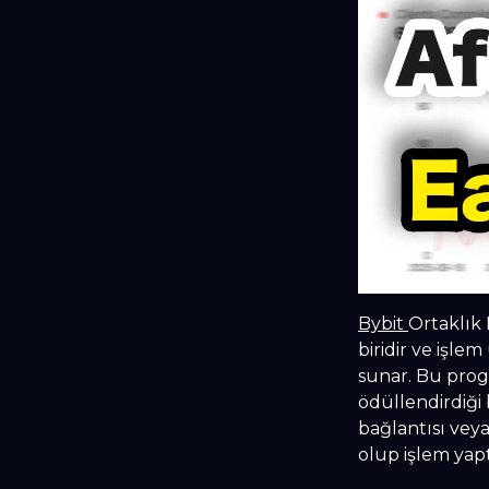
Bybit
Ortaklık 
biridir ve işl
sunar. Bu progr
ödüllendirdiği 
bağlantısı veya
olup işlem yapt